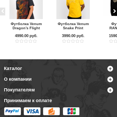
Футболка Venum
Футболка Venum
Фу
Dragon’s Flight
Snake Print
RAN
Volcano Red
Yellow
LOR
4990.00 руб.
3990.00 руб.
1590
M
Каталог
О компании
Покупателям
Принимаем к оплате