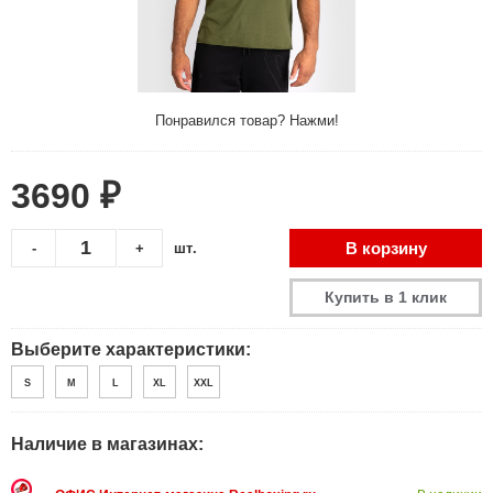
Понравился товар? Нажми!
3690 ₽
В корзину
-
+
шт.
Купить в 1 клик
Выберите характеристики:
S
M
L
XL
XXL
Наличие в магазинах: