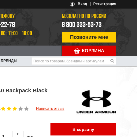
|
Вход
Регистрация
ЕЛЕФОНУ
БЕСПЛАТНО ПО РОССИИ
-22-78
8 800 333-53-73
-ВС: 11:00 - 18:00
Позвоните мне
КОРЗИНА
БРЕНДЫ
.0 Backpack Black
:
Написать отзыв
В корзину
+
шт.