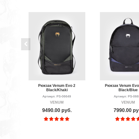
Рюкзак Venum Evo 2
Рюкзак Venum Evo 
Black/Khaki
Black/Blue
Артикул: PS-06649
Артикул: PS-06
VENUM
VENUM
9490.00 руб.
7990.00 ру