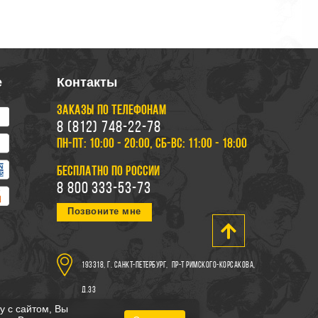
е
Контакты
ЗАКАЗЫ ПО ТЕЛЕФОНАМ
8 (812) 748-22-78
ПН-ПТ: 10:00 - 20:00, СБ-ВС: 11:00 - 18:00
БЕСПЛАТНО ПО РОССИИ
8 800 333-53-73
Позвоните мне
193318, г. Санкт-Петербург,
пр-т Римского-Корсакова,
д.33
у с сайтом, Вы