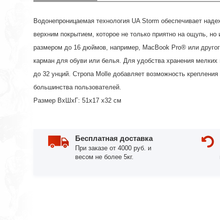
Водонепроницаемая технология UA Storm обеспечивает наде
верхним покрытием, которое не только приятно на ощупь, но
размером до 16 дюймов, например, MacBook Pro® или другог
карман для обуви или белья. Для удобства хранения мелких
до 32 унций. Стропа Molle добавляет возможность крепления
большинства пользователей.
Размер ВхШхГ: 51х17 х32 см
Бесплатная доставка
При заказе от 4000 руб. и
весом не более 5кг.