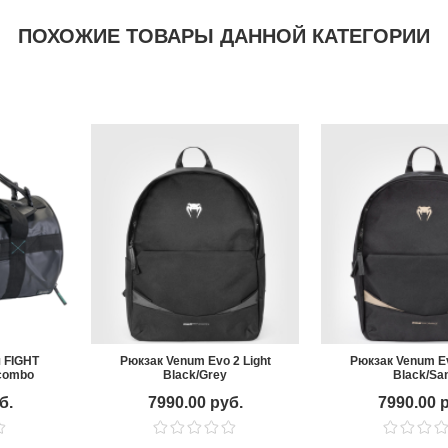
ПОХОЖИЕ ТОВАРЫ ДАННОЙ КАТЕГОРИИ
 FIGHT
Рюкзак Venum Evo 2 Light
Рюкзак Venum Ev
 combo
Black/Grey
Black/Sa
б.
7990.00 руб.
7990.00 