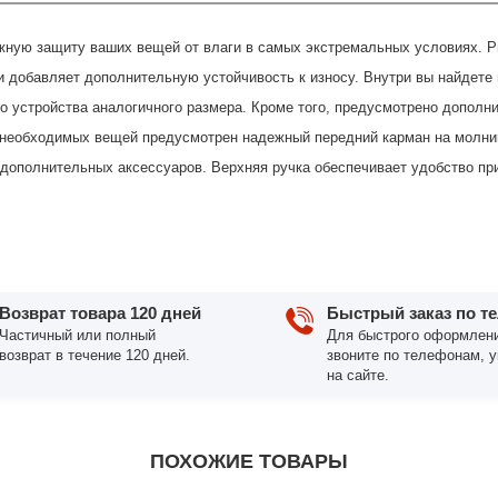
жную защиту ваших вещей от влаги в самых экстремальных условиях. Р
 и добавляет дополнительную устойчивость к износу. Внутри вы найдет
о устройства аналогичного размера. Кроме того, предусмотрено дополни
 необходимых вещей предусмотрен надежный передний карман на молнии
 дополнительных аксессуаров. Верхняя ручка обеспечивает удобство пр
Возврат товара 120 дней
Быстрый заказ по т
Частичный или полный
Для быстрого оформлени
возврат в течение 120 дней.
звоните по телефонам, 
на сайте.
ПОХОЖИЕ ТОВАРЫ