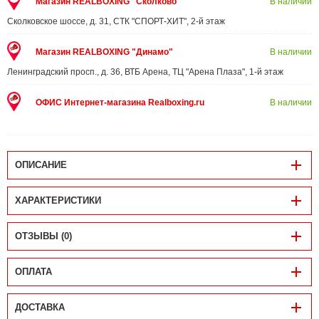
Магазин REALBOXING "Сколково"
В наличии
Сколковское шоссе, д. 31, СТК "СПОРТ-ХИТ", 2-й этаж
Магазин REALBOXING "Динамо"
В наличии
Ленинградский просп., д. 36, ВТБ Арена, ТЦ "Арена Плаза", 1-й этаж
ОФИС Интернет-магазина Realboxing.ru
В наличии
ОПИСАНИЕ
ХАРАКТЕРИСТИКИ
ОТЗЫВЫ (0)
ОПЛАТА
ДОСТАВКА