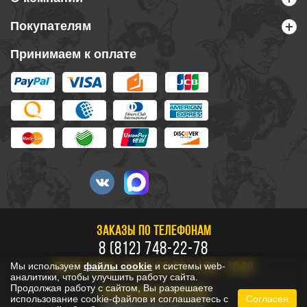
Покупателям
Принимаем к оплате
ЗАКАЗЫ ПО ТЕЛЕФОНАМ
8 (812) 748-22-78
Мы используем
файлы cookie
и системы web-
ПН-ПТ: 10:00 - 20:00, СБ-ВС: 11:00 - 18:00
аналитики, чтобы улучшить работу сайта.
Продолжая работу с сайтом, Вы разрешаете
БЕСПЛАТНО ПО РОССИИ
использование cookie-файлов и соглашаетесь с
Согласен