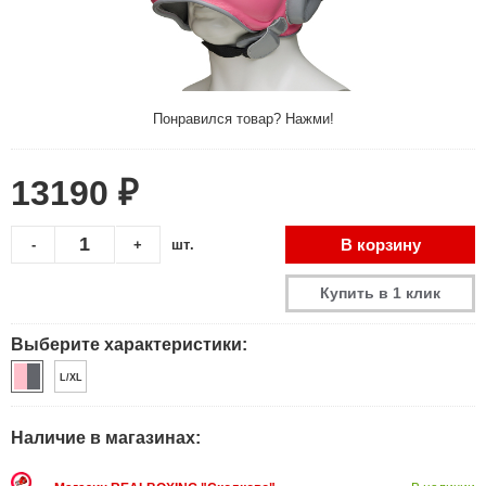
Понравился товар? Нажми!
13190 ₽
В корзину
-
+
шт.
Купить в 1 клик
Выберите характеристики:
L/XL
Наличие в магазинах: