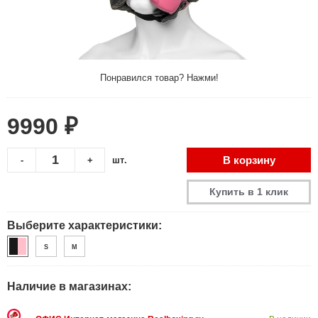
Понравился товар? Нажми!
9990 ₽
В корзину
-
+
шт.
Купить в 1 клик
Выберите характеристики:
S
M
Наличие в магазинах: