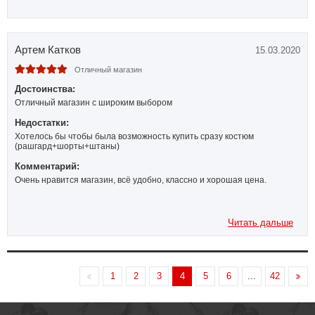
Артем Катков
15.03.2020
Отличный магазин
Достоинства:
Отличный магазин с широким выбором
Недостатки:
Хотелось бы чтобы была возможность купить сразу костюм
(рашгард+шорты+штаны)
Комментарий:
Очень нравится магазин, всё удобно, классно и хорошая цена.
Читать дальше
1
2
3
4
5
6
...
42