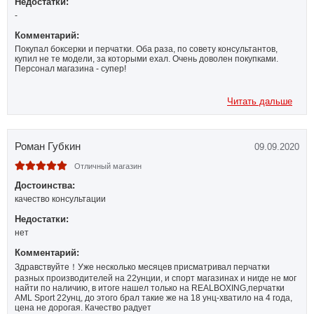
Недостатки:
-
Комментарий:
Покупал боксерки и перчатки. Оба раза, по совету консультантов,
купил не те модели, за которыми ехал. Очень доволен покупками.
Персонал магазина - супер!
Читать дальше
Роман Губкин
09.09.2020
Отличный магазин
Достоинства:
качество консультации
Недостатки:
нет
Комментарий:
Здравствуйте！Уже несколько месяцев присматривал перчатки
разных производителей на 22унции, и спорт магазинах и нигде не мог
найти по наличию, в итоге нашел только на REALBOXING,перчатки
AML Sport 22унц, до этого брал такие же на 18 унц-хватило на 4 года,
цена не дорогая. Качество радует