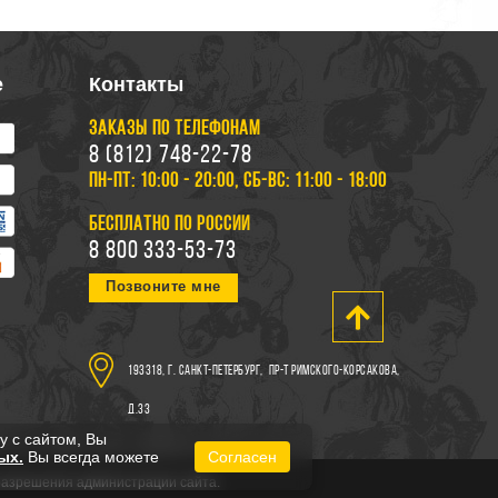
е
Контакты
ЗАКАЗЫ ПО ТЕЛЕФОНАМ
8 (812) 748-22-78
ПН-ПТ: 10:00 - 20:00, СБ-ВС: 11:00 - 18:00
БЕСПЛАТНО ПО РОССИИ
8 800 333-53-73
Позвоните мне
193318, г. Санкт-Петербург,
пр-т Римского-Корсакова,
д.33
у с сайтом, Вы
ых.
Вы всегда можете
Согласен
 разрешения администрации сайта.