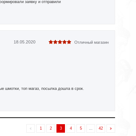
формировали заявку и отправили
18.05.2020
Отличный магазин
е шмотки, топ магаз, посылка дошла в срок.
1
2
3
4
5
...
42