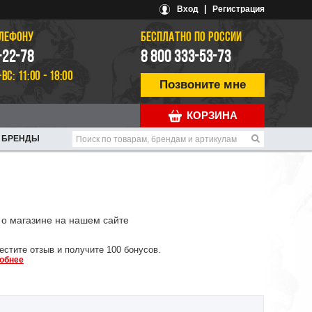
|
Вход
Регистрация
ЕЛЕФОНУ
БЕСПЛАТНО ПО РОССИИ
-22-78
8 800 333-53-73
-ВС: 11:00 - 18:00
Позвоните мне
КОРЗИНА
БРЕНДЫ
о магазине на нашем сайте
естите отзыв и получите 100 бонусов.
обнее