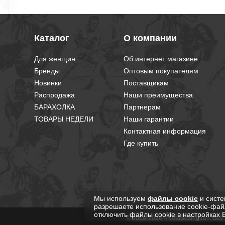
Каталог
О компании
Для женщин
Об интернет магазине
Бренды
Оптовым покупателям
Новинки
Поставщикам
Распродажа
Наши преимущества
БАРАХОЛКА
Партнерам
ТОВАРЫ НЕДЕЛИ
Наши гарантии
Контактная информация
Где купить
Мы используем
файлы cookie
и систе
разрешаете использование cookie-фай
отключить файлы cookie в настройках 
© 2008-2026 «RealBoxing.ru». Вс