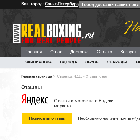
Ваш город:
Санкт-Петербург
Город доставки ваших покуп
На
Главная
О нас
Доставка
Оплата
Возврат
ЭКИПИРОВКА
ОДЕЖДА
ОБУВЬ
СНАРЯДЫ
А
Главная страница
Страница №113 - Отзывы о нас
Отзывы
Отзывы о магазине c Яндекс
маркета
Необходимо наличие почты @ya