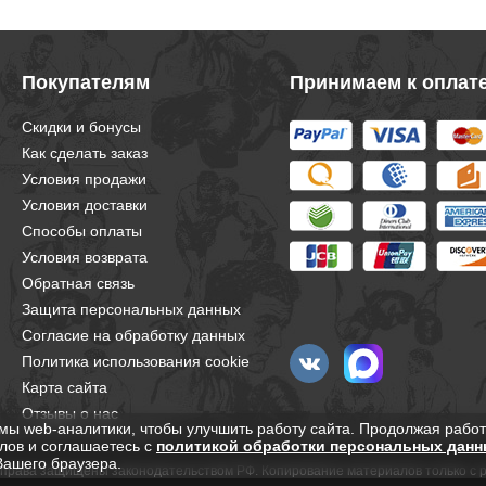
Покупателям
Принимаем к оплат
Скидки и бонусы
Как сделать заказ
Условия продажи
Условия доставки
Способы оплаты
Условия возврата
Обратная связь
Защита персональных данных
Согласие на обработку данных
Политика использования cookie
Карта сайта
Отзывы о нас
мы web-аналитики, чтобы улучшить работу сайта. Продолжая работ
лов и соглашаетесь с
политикой обработки персональных данн
Вашего браузера.
е права защищены законодательством РФ. Копирование материалов только с