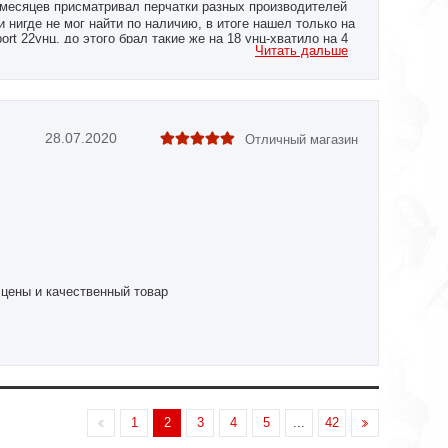
месяцев присматривал перчатки разных производителей
и нигде не мог найти по наличию, в итоге нашел только на
 22унц, до этого брал такие же на 18 унц-хватило на 4
Читать дальше
о радует
28.07.2020
Отличный магазин
 цены и качественный товар
1
2
3
4
5
...
42