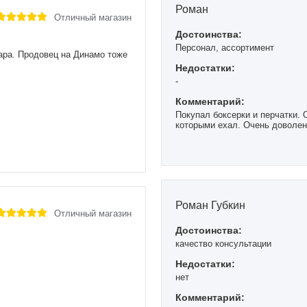
Роман
Отличный магазин
Достоинства:
Персонал, ассортимент
вара. Продовец на Динамо тоже
Недостатки:
-
Комментарий:
Покупал боксерки и перчатки. О
которыми ехал. Очень доволен 
Роман Губкин
Отличный магазин
Достоинства:
качество консультации
Недостатки:
нет
Комментарий: