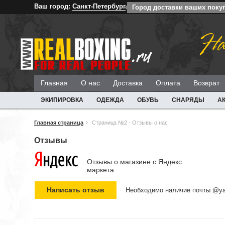
Ваш город:
Санкт-Петербург
Город доставки ваших покуп
На
Главная
О нас
Доставка
Оплата
Возврат
ЭКИПИРОВКА
ОДЕЖДА
ОБУВЬ
СНАРЯДЫ
А
Главная страница
Страница №2 - Отзывы о нас
Отзывы
Отзывы о магазине c Яндекс
маркета
Необходимо наличие почты @ya