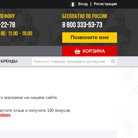
|
Вход
Регистрация
ЕЛЕФОНУ
БЕСПЛАТНО ПО РОССИИ
-22-78
8 800 333-53-73
-ВС: 11:00 - 18:00
Позвоните мне
КОРЗИНА
БРЕНДЫ
о магазине на нашем сайте
естите отзыв и получите 100 бонусов.
обнее