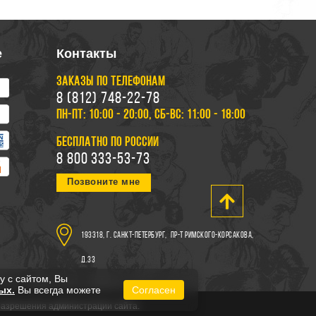
е
Контакты
ЗАКАЗЫ ПО ТЕЛЕФОНАМ
8 (812) 748-22-78
ПН-ПТ: 10:00 - 20:00, СБ-ВС: 11:00 - 18:00
БЕСПЛАТНО ПО РОССИИ
8 800 333-53-73
Позвоните мне
193318, г. Санкт-Петербург,
пр-т Римского-Корсакова,
д.33
у с сайтом, Вы
ых.
Вы всегда можете
Согласен
 разрешения администрации сайта.