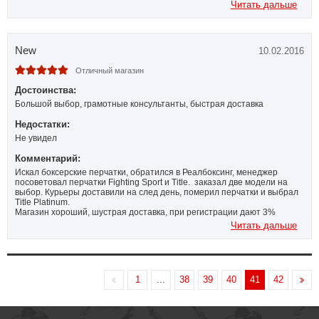
Читать дальше
New
10.02.2016
Отличный магазин
Достоинства:
Большой выбор, грамотные консультанты, быстрая доставка
Недостатки:
Не увидел
Комментарий:
Искал боксерские перчатки, обратился в Реалбоксинг, менеджер
посоветовал перчатки Fighting Sport и Title. заказал две модели на
выбор. Курьеры доставили на след день, померил перчатки и выбрал
Title Platinum.
Магазин хороший, шустрая доставка, при регистрации дают 3%
скидки.
Читать дальше
1
...
38
39
40
41
42