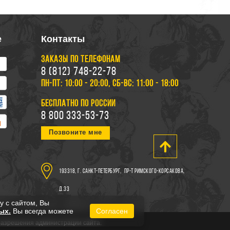
е
Контакты
ЗАКАЗЫ ПО ТЕЛЕФОНАМ
8 (812) 748-22-78
ПН-ПТ: 10:00 - 20:00, СБ-ВС: 11:00 - 18:00
БЕСПЛАТНО ПО РОССИИ
8 800 333-53-73
Позвоните мне
193318, г. Санкт-Петербург,
пр-т Римского-Корсакова,
д.33
у с сайтом, Вы
ых.
Вы всегда можете
Согласен
 разрешения администрации сайта.