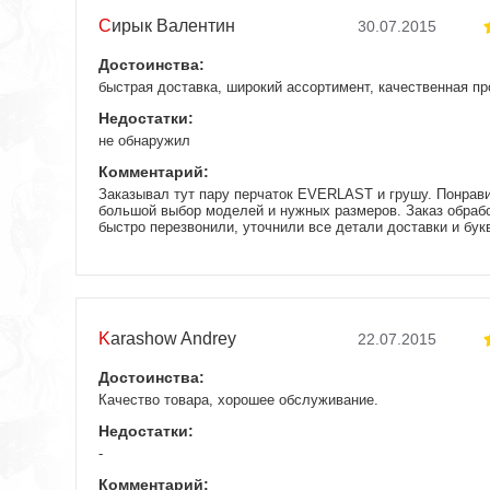
Сирык Валентин
30.07.2015
Достоинства:
быстрая доставка, широкий ассортимент, качественная п
Недостатки:
не обнаружил
Комментарий:
Заказывал тут пару перчаток EVERLAST и грушу. Понрави
большой выбор моделей и нужных размеров. Заказ обрабо
быстро перезвонили, уточнили все детали доставки и бук
отправили. Товар пришел хорошего качества, магазину спа
доволен.
Karashow Andrey
22.07.2015
Достоинства:
Качество товара, хорошее обслуживание.
Недостатки:
-
Комментарий: