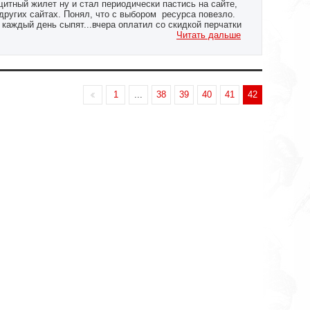
итный жилет ну и стал периодически пастись на сайте,
других сайтах. Понял, что с выбором ресурса повезло.
 каждый день сыпят...вчера оплатил со скидкой перчатки
оставили.
Читать дальше
1
...
38
39
40
41
42