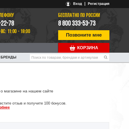
|
Вход
Регистрация
ЕЛЕФОНУ
БЕСПЛАТНО ПО РОССИИ
-22-78
8 800 333-53-73
-ВС: 11:00 - 18:00
Позвоните мне
КОРЗИНА
БРЕНДЫ
о магазине на нашем сайте
естите отзыв и получите 100 бонусов.
обнее