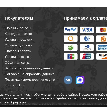
Покупателям
Принимаем к оплат
Скидки и бонусы
Как сделать заказ
Условия продажи
Условия доставки
Способы оплаты
Условия возврата
Обратная связь
Защита персональных данных
Согласие на обработку данных
Политика использования cookie
Карта сайта
Отзывы о нас
мы web-аналитики, чтобы улучшить работу сайта. Продолжая работ
лов и соглашаетесь с
политикой обработки персональных данн
Вашего браузера.
е права защищены законодательством РФ. Копирование материалов только с