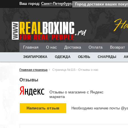
Ваш город:
Санкт-Петербург
Город доставки ваших покуп
На
Главная
О нас
Доставка
Оплата
Возврат
ЭКИПИРОВКА
ОДЕЖДА
ОБУВЬ
СНАРЯДЫ
А
Главная страница
Страница №115 - Отзывы о нас
Отзывы
Отзывы о магазине c Яндекс
маркета
Необходимо наличие почты @ya