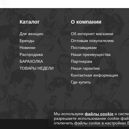
Каталог
О компании
Для женщин
Об интернет магазине
Бренды
Оптовым покупателям
Новинки
Поставщикам
Распродажа
Наши преимущества
БАРАХОЛКА
Партнерам
ТОВАРЫ НЕДЕЛИ
Наши гарантии
Контактная информация
Где купить
Мы используем
файлы cookie
и систе
разрешаете использование cookie-фай
отключить файлы cookie в настройках 
© 2008-2026 «RealBoxing.ru». Вс