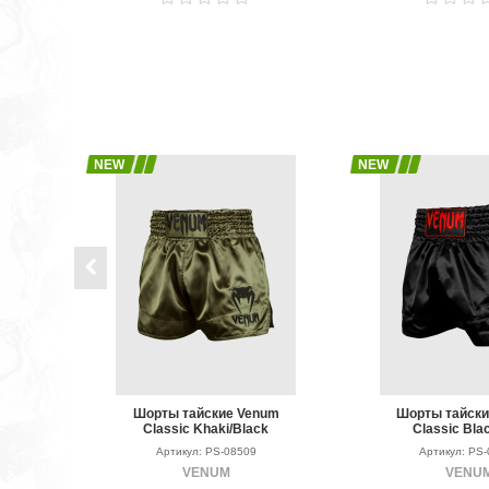
NEW
NEW
Шорты тайские Venum
Шорты тайск
Classic Khaki/Black
Classic Bla
Артикул: PS-08509
Артикул: PS
VENUM
VENU