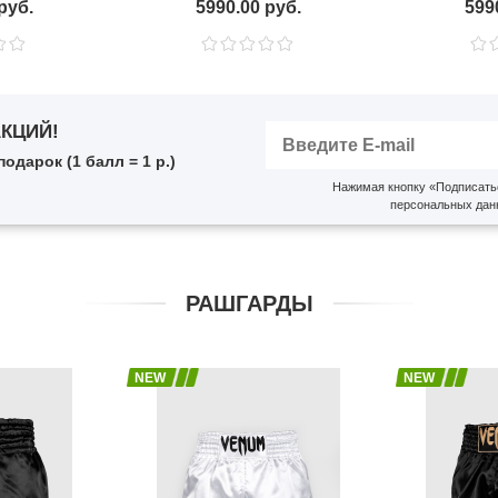
руб.
5990.00 руб.
599
АКЦИЙ!
дарок (1 балл = 1 р.)
Нажимая кнопку «Подписатьс
персональных дан
РАШГАРДЫ
NEW
NEW