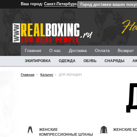
Ваш город:
Санкт-Петербург
Город доставки ваших покуп
На
Главная
О нас
Доставка
Оплата
Возврат
ЭКИПИРОВКА
ОДЕЖДА
ОБУВЬ
СНАРЯДЫ
А
Главная
Каталог
ДЛЯ ЖЕНЩИН
ЖЕНСКИЕ
ЖЕНСКИЕ КО
КОМПРЕССИОННЫЕ ШТАНЫ