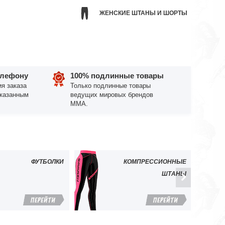
И
ЖЕНСКИЕ ШТАНЫ И ШОРТЫ
елефону
100% подлинные товары
я заказа
Только подлинные товары
указанным
ведущих мировых брендов
ММА.
ФУТБОЛКИ
КОМПРЕССИОННЫЕ
ШТАНЫ
ПЕРЕЙТИ
ПЕРЕЙТИ