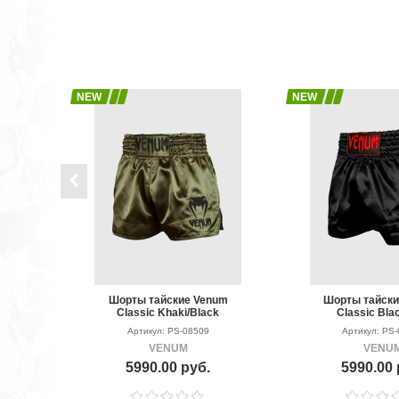
NEW
NEW
Шорты тайские Venum
Шорты тайск
Classic Khaki/Black
Classic Bla
Артикул: PS-08509
Артикул: PS
VENUM
VENU
5990.00 руб.
5990.00 