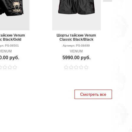
айские Venum
Шорты тайские Venum
c Black/Gold
Classic Black/Black
ул: PS-08501
Артикул: PS-08499
VENUM
VENUM
0.00 руб.
5990.00 руб.
Смотреть все