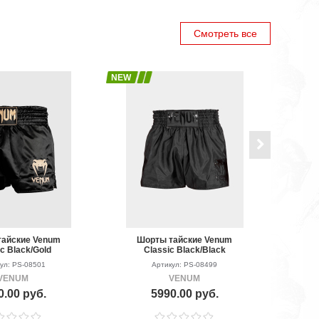
Смотреть все
NEW
NEW
айские Venum
Шорты тайские Venum
c Black/Gold
Classic Black/Black
ул: PS-08501
Артикул: PS-08499
VENUM
VENUM
0.00 руб.
5990.00 руб.