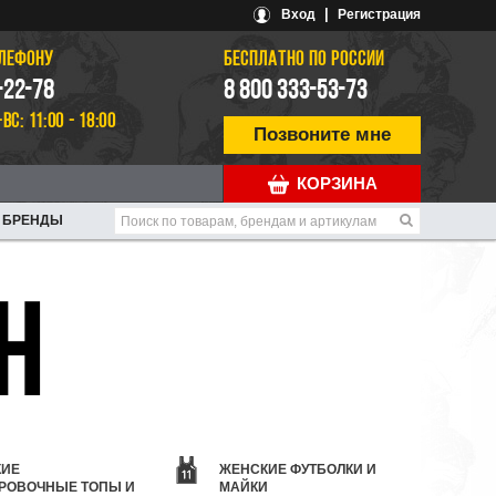
|
Вход
Регистрация
ЕЛЕФОНУ
БЕСПЛАТНО ПО РОССИИ
-22-78
8 800 333-53-73
-ВС: 11:00 - 18:00
Позвоните мне
КОРЗИНА
БРЕНДЫ
Н
КИЕ
ЖЕНСКИЕ ФУТБОЛКИ И
РОВОЧНЫЕ ТОПЫ И
МАЙКИ