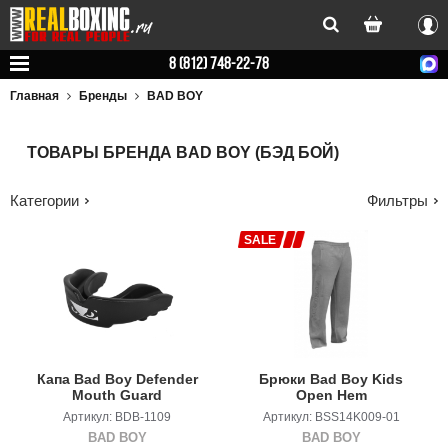
Вхо
8 (812) 748-22-78
Главная
Бренды
BAD BOY
ТОВАРЫ БРЕНДА BAD BOY (БЭД БОЙ)
Категории
Фильтры
SALE
Капа Bad Boy Defender
Брюки Bad Boy Kids
Mouth Guard
Open Hem
Артикул: BDB-1109
Артикул: BSS14K009-01
BAD BOY
BAD BOY