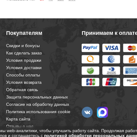
Покупателям
Принимаем к оплат
Скидки и бонусы
Как сделать заказ
Условия продажи
Условия доставки
Способы оплаты
Условия возврата
Обратная связь
Защита персональных данных
Согласие на обработку данных
Политика использования cookie
Карта сайта
Отзывы о нас
мы web-аналитики, чтобы улучшить работу сайта. Продолжая работ
лов и соглашаетесь с
политикой обработки персональных данн