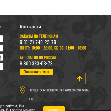
е
Контакты
ЗАКАЗЫ ПО ТЕЛЕФОНАМ
8 (812) 748-22-78
ПН-ПТ: 10:00 - 20:00, СБ-ВС: 11:00 - 18:00
БЕСПЛАТНО ПО РОССИИ
8 800 333-53-73
Позвоните мне
193318, г. Санкт-Петербург,
пр-т Римского-Корсакова,
д.33
у с сайтом, Вы
ых.
Вы всегда можете
Согласен