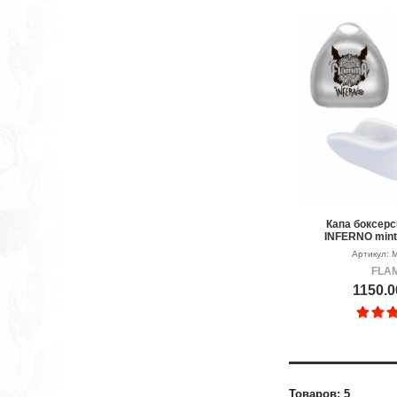
Капа боксер
INFERNO mint
Артикул: 
FLA
1150.0
Товаров: 5