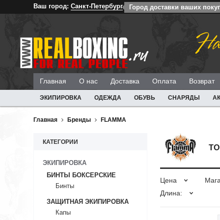
Ваш город:
Санкт-Петербург
Город доставки ваших покуп
На
Главная
О нас
Доставка
Оплата
Возврат
ЭКИПИРОВКА
ОДЕЖДА
ОБУВЬ
СНАРЯДЫ
А
Главная
Бренды
FLAMMA
КАТЕГОРИИ
ТО
ЭКИПИРОВКА
БИНТЫ БОКСЕРСКИЕ
Цена
Маг
Бинты
Длина:
ЗАЩИТНАЯ ЭКИПИРОВКА
Капы