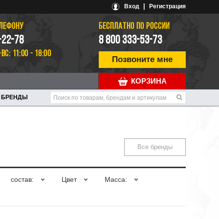
|
Вход
Регистрация
ЕЛЕФОНУ
БЕСПЛАТНО ПО РОССИИ
-22-78
8 800 333-53-73
-ВС: 11:00 - 18:00
Позвоните мне
КОРЗИНА
БРЕНДЫ
Все бренды
состав:
Цвет
Масса: