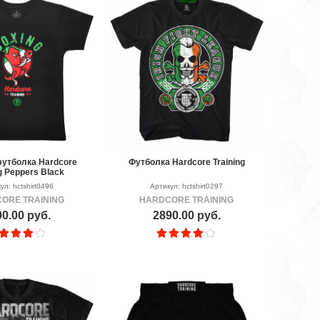
футболка Hardcore
Футболка Hardcore Training
g Peppers Black
ул: hctshirt0496
Артикул: hctshirt0297
ORE TRAINING
HARDCORE TRAINING
0.00 руб.
2890.00 руб.