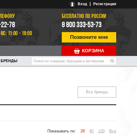
|
Вход
Регистрация
ЕЛЕФОНУ
БЕСПЛАТНО ПО РОССИИ
-22-78
8 800 333-53-73
-ВС: 11:00 - 18:00
Позвоните мне
КОРЗИНА
БРЕНДЫ
Все бренды
Показывать по:
28
40
120
Все