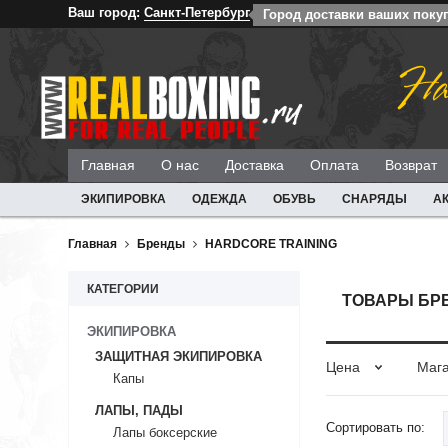
Ваш город:
Санкт-Петербург
Город доставки ваших покуп
На
Главная
О нас
Доставка
Оплата
Возврат
ЭКИПИРОВКА
ОДЕЖДА
ОБУВЬ
СНАРЯДЫ
А
Главная
Бренды
HARDCORE TRAINING
КАТЕГОРИИ
ТОВАРЫ БРЕ
ЭКИПИРОВКА
ЗАЩИТНАЯ ЭКИПИРОВКА
Цена
Маг
Капы
ЛАПЫ, ПАДЫ
Сортировать по:
Лапы боксерские