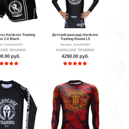
ты Hardcore Training
Детский рашгард Hardcore
e 2.0 Black
Training Round LS
л: hcttshorts023
Артикул: hctrash0264
ORE TRAINING
HARDCORE TRAINING
0.00 руб.
4290.00 руб.