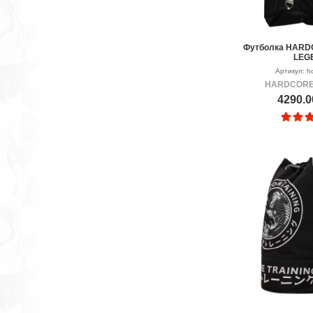
Футболка HARD
LEG
Артикул: hc
HARDCORE
4290.0