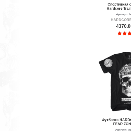
Спортивная 
Hardcore Train
Артикул: 
HARDCORE
4370.0
Футболка HARD
FEAR ZO
Артикул: hc