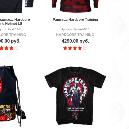
рашгард Hardcore
Рашгард Hardcore Training
ing Helmet LS
ул: hctrash0243
Артикул: hctrash085
ORE TRAINING
HARDCORE TRAINING
0.00 руб.
4290.00 руб.