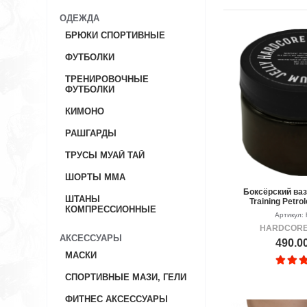
ОДЕЖДА
БРЮКИ СПОРТИВНЫЕ
ФУТБОЛКИ
ТРЕНИРОВОЧНЫЕ
ФУТБОЛКИ
КИМОНО
РАШГАРДЫ
ТРУСЫ МУАЙ ТАЙ
ШОРТЫ ММА
Боксёрский ваз
ШТАНЫ
Training Petro
КОМПРЕССИОННЫЕ
Артикул: 
HARDCORE
АКСЕССУАРЫ
490.0
МАСКИ
СПОРТИВНЫЕ МАЗИ, ГЕЛИ
ФИТНЕС АКСЕССУАРЫ