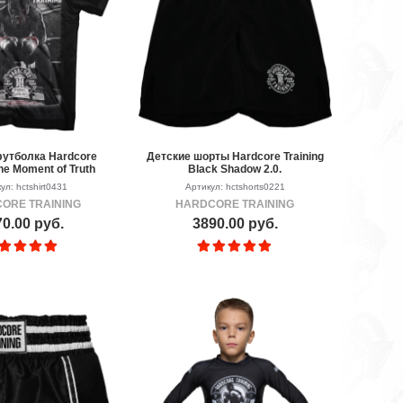
футболка Hardcore
Детские шорты Hardcore Training
The Moment of Truth
Black Shadow 2.0.
ул: hctshirt0431
Артикул: hctshorts0221
ORE TRAINING
HARDCORE TRAINING
0.00 руб.
3890.00 руб.