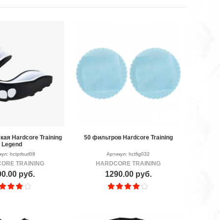
кая Hardcore Training
50 фильтров Hardcore Training
Legend
ул: hctprburl08
Артикул: hctfig032
ORE TRAINING
HARDCORE TRAINING
0.00 руб.
1290.00 руб.