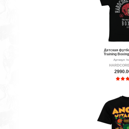
Детская футбо
Training Boxin
Артикул: hc
HARDCORE
2990.0