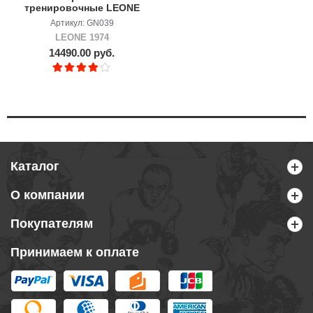
тренировочные LEONE
Guanti Boxe Italy
Артикул: GN039
LEONE 1974
14490.00 руб.
Каталог
О компании
Покупателям
Принимаем к оплате