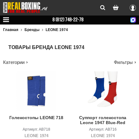
Вхо
8 (812) 748-22-78
Главная
Бренды
LEONE 1974
ТОВАРЫ БРЕНДА LEONE 1974
Категории
Фильтры
Голеностопы LEONE 718
Суппорт голеностопа
Leone 1947 Blue-Red
Артикул: AB718
Артикул: AB716
LEONE 1974
LEONE 1974