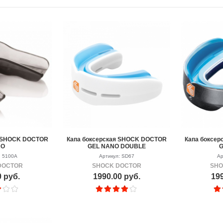
я SHOCK DOCTOR
Капа боксерская SHOCK DOCTOR
Капа боксе
RO
GEL NANO DOUBLE
G
: 5100А
Артикул: SD67
Ар
DOCTOR
SHOCK DOCTOR
SHO
0 руб.
1990.00 руб.
199