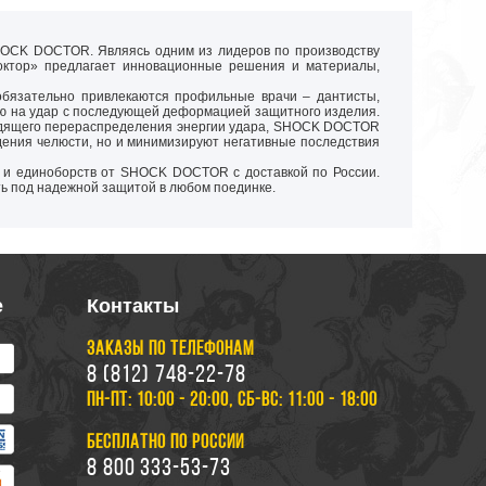
SHOCK DOCTOR. Являясь одним из лидеров по производству
 Доктор» предлагает инновационные решения и материалы,
 обязательно привлекаются профильные врачи – дантисты,
кцию на удар с последующей деформацией защитного изделия.
адящего перераспределения энергии удара, SHOCK DOCTOR
ждения челюсти, но и минимизируют негативные последствия
са и единоборств от SHOCK DOCTOR с доставкой по России.
ть под надежной защитой в любом поединке.
е
Контакты
ЗАКАЗЫ ПО ТЕЛЕФОНАМ
8 (812) 748-22-78
ПН-ПТ: 10:00 - 20:00, СБ-ВС: 11:00 - 18:00
БЕСПЛАТНО ПО РОССИИ
8 800 333-53-73