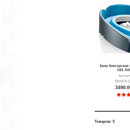
Капа боксерска
GEL N
Артикул
SHOCK 
3490.0
Товаров: 5