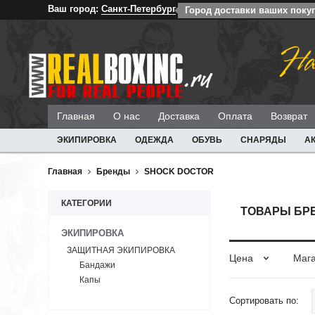
Ваш город:
Санкт-Петербург
Город доставки ваших покуп
На
Главная
О нас
Доставка
Оплата
Возврат
ЭКИПИРОВКА
ОДЕЖДА
ОБУВЬ
СНАРЯДЫ
А
Главная
Бренды
SHOCK DOCTOR
КАТЕГОРИИ
ТОВАРЫ БРЕ
ЭКИПИРОВКА
ЗАЩИТНАЯ ЭКИПИРОВКА
Цена
Маг
Бандажи
Капы
Сортировать по: