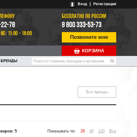
|
Вход
Регистрация
ЕЛЕФОНУ
БЕСПЛАТНО ПО РОССИИ
-22-78
8 800 333-53-73
-ВС: 11:00 - 18:00
Позвоните мне
КОРЗИНА
БРЕНДЫ
Все бренды
варов: 5
Показывать по:
28
40
120
Все