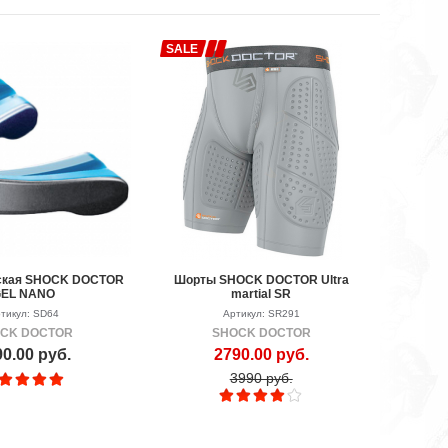
SALE
рская SHOCK DOCTOR
Шорты SHOCK DOCTOR Ultra
EL NANO
martial SR
тикул: SD64
Артикул: SR291
CK DOCTOR
SHOCK DOCTOR
0.00 руб.
2790.00 руб.
3990 руб.