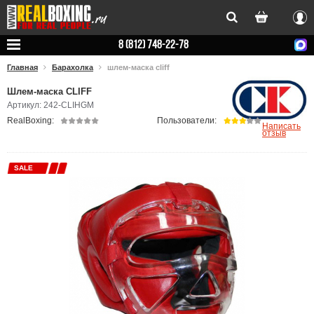
Вхо
8 (812) 748-22-78
Главная
Барахолка
шлем-маска cliff
Шлем-маска CLIFF
Артикул: 242-CLIHGM
RealBoxing:
Пользователи:
Написать
отзыв
SALE