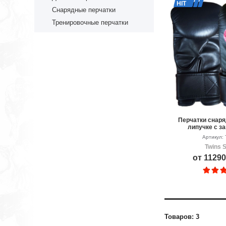
HIT
Снарядные перчатки
Тренировочные перчатки
Перчатки снаря
липучке с за
Артикул:
Twins S
от 11290
Товаров: 3