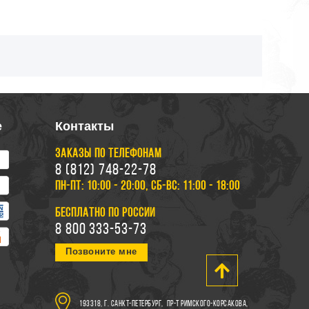
е
Контакты
ЗАКАЗЫ ПО ТЕЛЕФОНАМ
8 (812) 748-22-78
ПН-ПТ: 10:00 - 20:00, СБ-ВС: 11:00 - 18:00
БЕСПЛАТНО ПО РОССИИ
8 800 333-53-73
Позвоните мне
193318, г. Санкт-Петербург,
пр-т Римского-Корсакова,