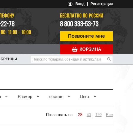
|
Вход
Регистрация
ЕЛЕФОНУ
БЕСПЛАТНО ПО РОССИИ
-22-78
8 800 333-53-73
-ВС: 11:00 - 18:00
Позвоните мне
КОРЗИНА
БРЕНДЫ
и
Размер
состав:
Цвет
Показывать по:
28
40
120
Все