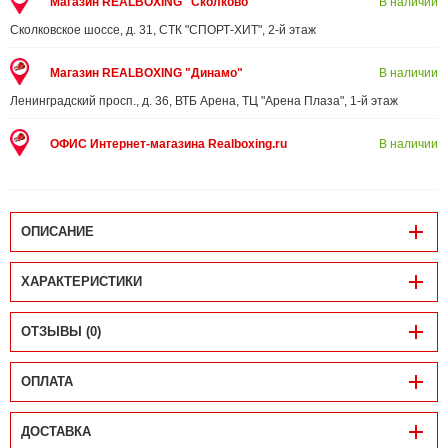
Магазин REALBOXING "Сколково"
В наличии
Сколковское шоссе, д. 31, СТК "СПОРТ-ХИТ", 2-й этаж
Магазин REALBOXING "Динамо"
В наличии
Ленинградский просп., д. 36, ВТБ Арена, ТЦ "Арена Плаза", 1-й этаж
ОФИС Интернет-магазина Realboxing.ru
В наличии
ОПИСАНИЕ
ХАРАКТЕРИСТИКИ
ОТЗЫВЫ (0)
ОПЛАТА
ДОСТАВКА