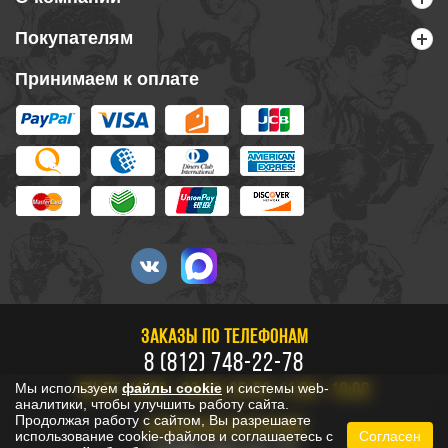
Покупателям
Принимаем к оплате
ЗАКАЗЫ ПО ТЕЛЕФОНАМ
8 (812) 748-22-78
Мы используем
файлы cookie
и системы web-
ПН-ПТ: 10:00 - 20:00, СБ-ВС: 11:00 - 18:00
аналитики, чтобы улучшить работу сайта.
Продолжая работу с сайтом, Вы разрешаете
БЕСПЛАТНО ПО РОССИИ
использование cookie-файлов и соглашаетесь с
Согласен