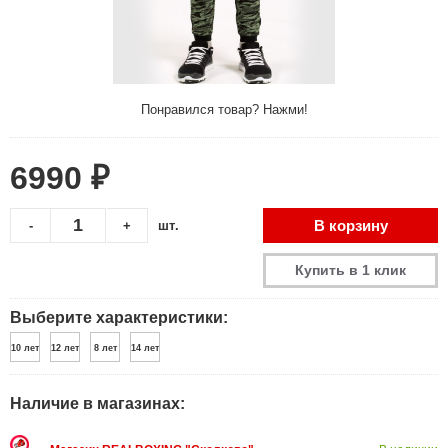
Понравился товар? Нажми!
6990 ₽
В корзину
-
+
шт.
Купить в 1 клик
Выберите характеристики:
10 лет
12 лет
8 лет
14 лет
Наличие в магазинах: