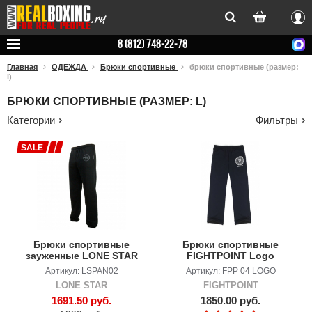
Вхо
8 (812) 748-22-78
Главная
ОДЕЖДА
Брюки спортивные
брюки спортивные (размер:
l)
БРЮКИ СПОРТИВНЫЕ (РАЗМЕР: L)
Категории
Фильтры
SALE
Брюки спортивные
Брюки спортивные
зауженные LONE STAR
FIGHTPOINT Logo
Артикул: LSPAN02
Артикул: FPP 04 LOGO
LONE STAR
FIGHTPOINT
1691.50 руб.
1850.00 руб.