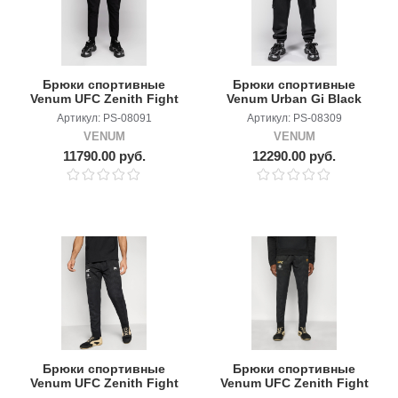
Брюки спортивные
Брюки спортивные
Venum UFC Zenith Fight
Venum Urban Gi Black
Week (Plain Version)
Артикул: PS-08091
Артикул: PS-08309
Black/Orange
VENUM
VENUM
11790.00 руб.
12290.00 руб.
Брюки спортивные
Брюки спортивные
Venum UFC Zenith Fight
Venum UFC Zenith Fight
Night Black/White
Night Black/Gold