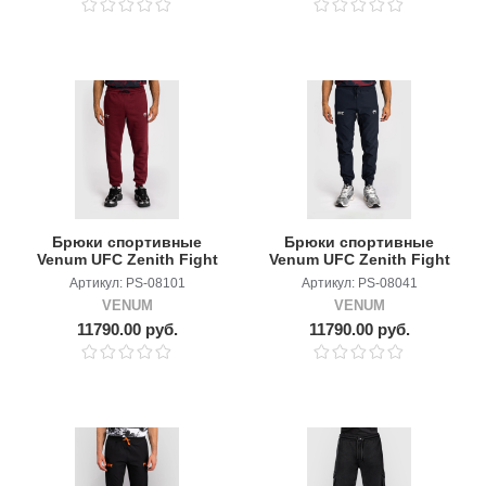
Брюки спортивные
Брюки спортивные
Venum UFC Zenith Fight
Venum UFC Zenith Fight
Week (Plain Version)
Week Navy Blue/Silver
Артикул: PS-08101
Артикул: PS-08041
Burgundy/Silver
VENUM
VENUM
11790.00 руб.
11790.00 руб.