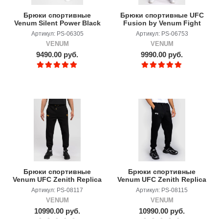
Брюки спортивные
Брюки спортивные UFC
Venum Silent Power Black
Fusion by Venum Fight
Week Black/Gold
Артикул: PS-06305
Артикул: PS-06753
VENUM
VENUM
9490.00 руб.
9990.00 руб.
Брюки спортивные
Брюки спортивные
Venum UFC Zenith Replica
Venum UFC Zenith Replica
Black/Gold
Black/White
Артикул: PS-08117
Артикул: PS-08115
VENUM
VENUM
10990.00 руб.
10990.00 руб.