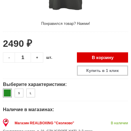
Понравился товар? Нажми!
2490 ₽
В корзину
-
+
шт.
Купить в 1 клик
Выберите характеристики:
S
L
Наличие в магазинах:
Магазин REALBOXING "Сколково"
В наличии