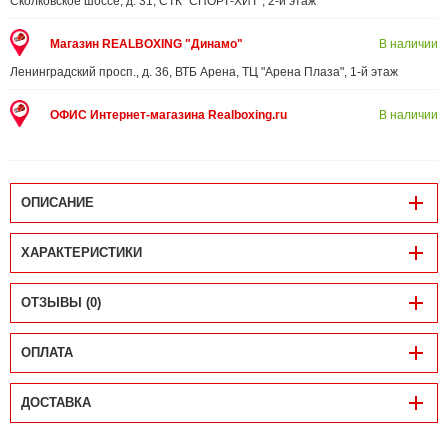
Сколковское шоссе, д. 31, СТК "СПОРТ-ХИТ", 2-й этаж
Магазин REALBOXING "Динамо"
В наличии
Ленинградский просп., д. 36, ВТБ Арена, ТЦ "Арена Плаза", 1-й этаж
ОФИС Интернет-магазина Realboxing.ru
В наличии
ОПИСАНИЕ
ХАРАКТЕРИСТИКИ
ОТЗЫВЫ (0)
ОПЛАТА
ДОСТАВКА