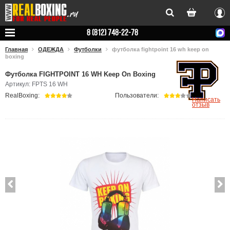
Вхо
8 (812) 748-22-78
Главная
ОДЕЖДА
Футболки
футболка fightpoint 16 wh keep on
boxing
Футболка FIGHTPOINT 16 WH Keep On Boxing
Артикул: FPTS 16 WH
RealBoxing:
Пользователи:
Написать
отзыв