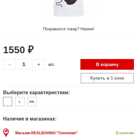
Понравился товар? Нажми!
1550 ₽
В корзину
-
+
шт.
Купить в 1 клик
Выберите характеристики:
L
XXL
Наличие в магазинах:
Магазин REALBOXING "Сколково"
В наличии