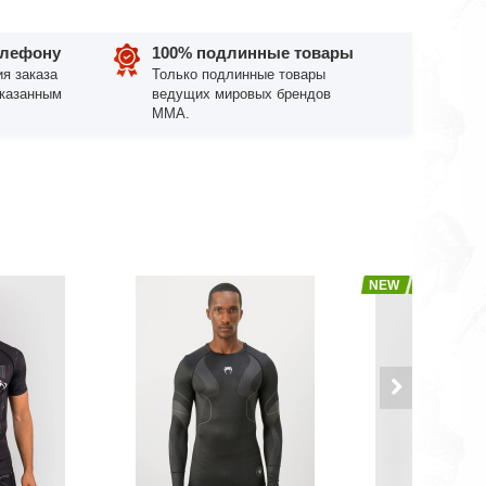
елефону
100% подлинные товары
я заказа
Только подлинные товары
указанным
ведущих мировых брендов
ММА.
NEW