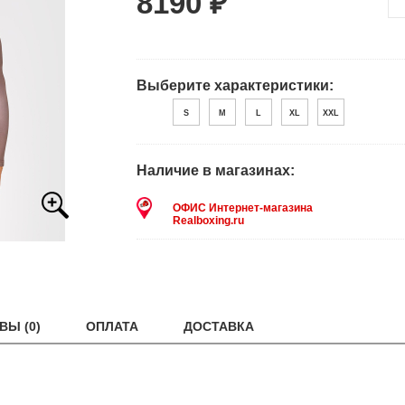
8190 ₽
Выберите характеристики:
S
M
L
XL
XXL
Наличие в магазинах:
ОФИС Интернет-магазина
Realboxing.ru
ВЫ (0)
ОПЛАТА
ДОСТАВКА