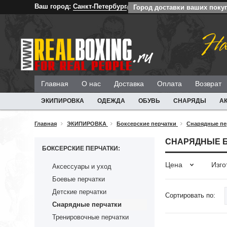
Ваш город:
Санкт-Петербург
Город доставки ваших покуп
На
Главная
О нас
Доставка
Оплата
Возврат
ЭКИПИРОВКА
ОДЕЖДА
ОБУВЬ
СНАРЯДЫ
А
Главная
ЭКИПИРОВКА
Боксерские перчатки
Снарядные пе
СНАРЯДНЫЕ Б
БОКСЕРСКИЕ ПЕРЧАТКИ:
Цена
Изго
Аксессуары и уход
Боевые перчатки
Детские перчатки
Сортировать по:
Снарядные перчатки
Тренировочные перчатки