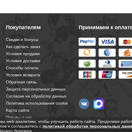
Покупателям
Принимаем к оплат
Скидки и бонусы
Как сделать заказ
Условия продажи
Условия доставки
Способы оплаты
Условия возврата
Обратная связь
Защита персональных данных
Согласие на обработку данных
Политика использования cookie
Карта сайта
Отзывы о нас
мы web-аналитики, чтобы улучшить работу сайта. Продолжая работ
лов и соглашаетесь с
политикой обработки персональных данн
Вашего браузера.