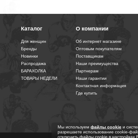
Каталог
О компании
Для женщин
Об интернет магазине
Бренды
Оптовым покупателям
Новинки
Поставщикам
Распродажа
Наши преимущества
БАРАХОЛКА
Партнерам
ТОВАРЫ НЕДЕЛИ
Наши гарантии
Контактная информация
Где купить
Мы используем
файлы cookie
и систе
разрешаете использование cookie-фай
отключить файлы cookie в настройках 