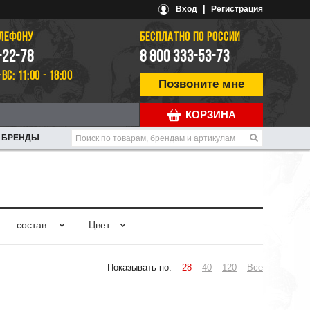
|
Вход
Регистрация
ЕЛЕФОНУ
БЕСПЛАТНО ПО РОССИИ
-22-78
8 800 333-53-73
-ВС: 11:00 - 18:00
Позвоните мне
КОРЗИНА
БРЕНДЫ
состав:
Цвет
Показывать по:
28
40
120
Все