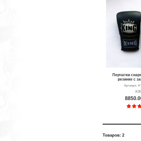
Перчатки снар
резинке c з
Артикул: 
KI
8850.0
Товаров: 2