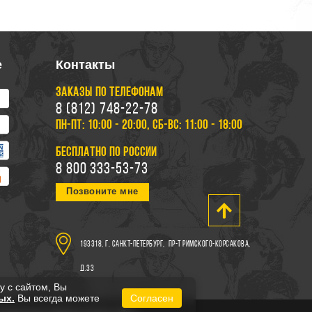
е
Контакты
ЗАКАЗЫ ПО ТЕЛЕФОНАМ
8 (812) 748-22-78
ПН-ПТ: 10:00 - 20:00, СБ-ВС: 11:00 - 18:00
БЕСПЛАТНО ПО РОССИИ
8 800 333-53-73
Позвоните мне
193318, г. Санкт-Петербург,
пр-т Римского-Корсакова,
д.33
у с сайтом, Вы
ых.
Вы всегда можете
Согласен