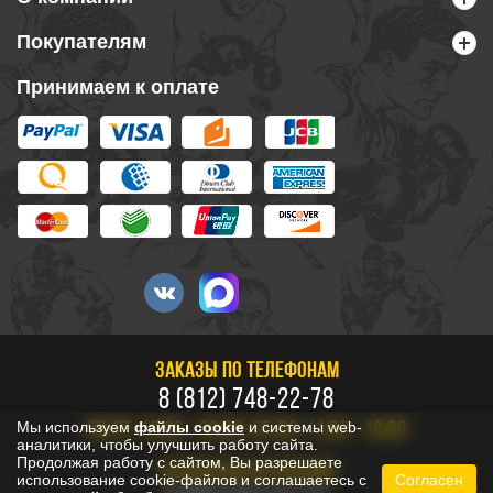
Покупателям
Принимаем к оплате
ЗАКАЗЫ ПО ТЕЛЕФОНАМ
8 (812) 748-22-78
Мы используем
файлы cookie
и системы web-
ПН-ПТ: 10:00 - 20:00, СБ-ВС: 11:00 - 18:00
аналитики, чтобы улучшить работу сайта.
Продолжая работу с сайтом, Вы разрешаете
БЕСПЛАТНО ПО РОССИИ
использование cookie-файлов и соглашаетесь с
Согласен