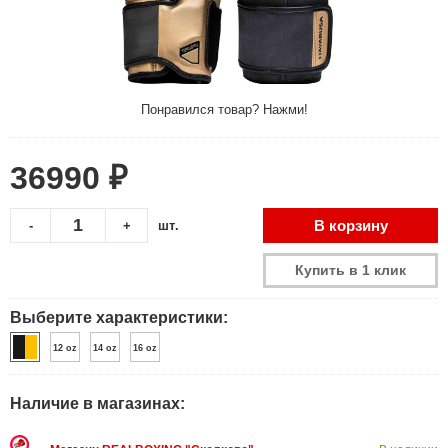
Понравился товар? Нажми!
36990 ₽
В корзину
-
+
шт.
Купить в 1 клик
Выберите характеристики:
12 oz
14 oz
16 oz
Наличие в магазинах: