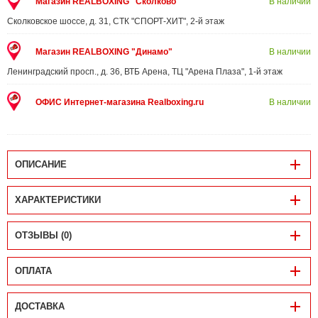
Магазин REALBOXING "Сколково"
В наличии
Сколковское шоссе, д. 31, СТК "СПОРТ-ХИТ", 2-й этаж
Магазин REALBOXING "Динамо"
В наличии
Ленинградский просп., д. 36, ВТБ Арена, ТЦ "Арена Плаза", 1-й этаж
ОФИС Интернет-магазина Realboxing.ru
В наличии
ОПИСАНИЕ
ХАРАКТЕРИСТИКИ
ОТЗЫВЫ (0)
ОПЛАТА
ДОСТАВКА