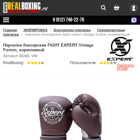
Вхо
8 (812) 748-22-78
Главная
ЭКИПИРОВКА
Боксерские перчатки
Тренировочные
перчатки
перчатки боксерские fight expert vintage fusion, коричневый
Перчатки боксерские FIGHT EXPERT Vintage
Fusion, коричневый
Артикул: BGWL-VW
RealBoxing:
Пользователи:
Написать
отзыв