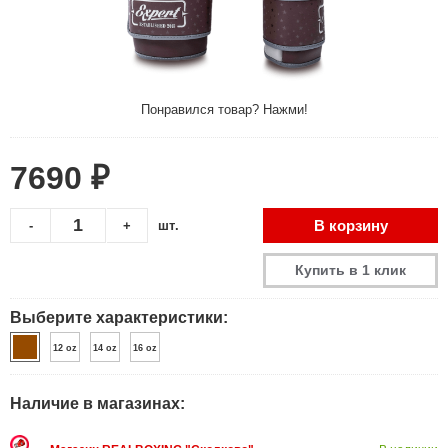
Понравился товар? Нажми!
7690 ₽
В корзину
-
+
шт.
Купить в 1 клик
Выберите характеристики:
12 oz
14 oz
16 oz
Наличие в магазинах: