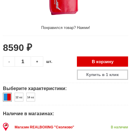
Понравился товар? Нажми!
8590 ₽
В корзину
-
+
шт.
Купить в 1 клик
Выберите характеристики:
12 oz
14 oz
Наличие в магазинах:
Магазин REALBOXING "Сколково"
В наличии