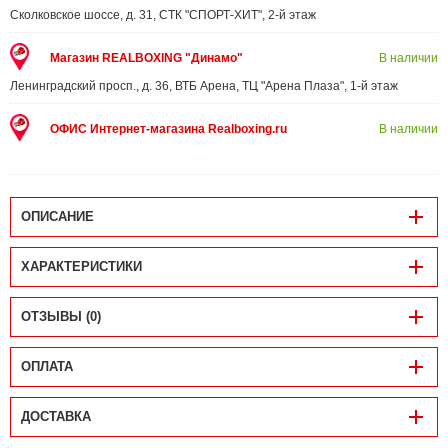
Сколковское шоссе, д. 31, СТК "СПОРТ-ХИТ", 2-й этаж
Магазин REALBOXING "Динамо"
В наличии
Ленинградский просп., д. 36, ВТБ Арена, ТЦ "Арена Плаза", 1-й этаж
ОФИС Интернет-магазина Realboxing.ru
В наличии
ОПИСАНИЕ
ХАРАКТЕРИСТИКИ
ОТЗЫВЫ (0)
ОПЛАТА
ДОСТАВКА