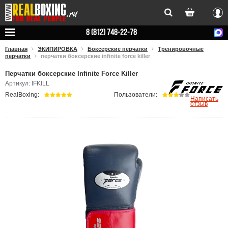
Вхо
8 (812) 748-22-78
Главная
ЭКИПИРОВКА
Боксерские перчатки
Тренировочные
перчатки
перчатки боксерские infinite force killer
Перчатки боксерские Infinite Force Killer
Артикул: IFKILL
RealBoxing:
Пользователи:
Написать
отзыв