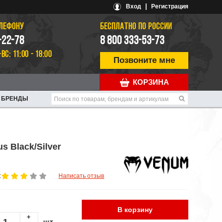
|
Вход
Регистрация
ЕЛЕФОНУ
БЕСПЛАТНО ПО РОССИИ
-22-78
8 800 333-53-73
-ВС: 11:00 - 18:00
Позвоните мне
КОРЗИНА
БРЕНДЫ
 Black/Silver
:
Написать отзыв
В корзину
+
шт.