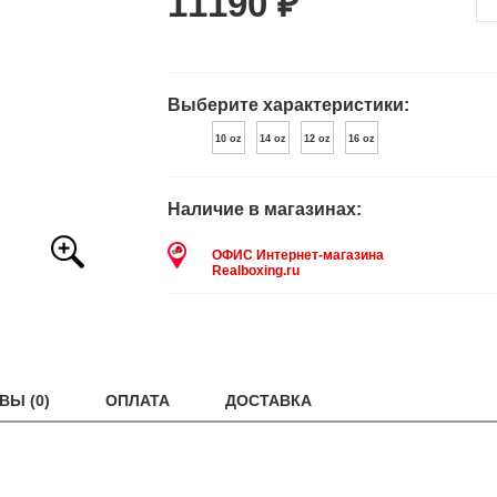
11190 ₽
Выберите характеристики:
10 oz
14 oz
12 oz
16 oz
Наличие в магазинах:
ОФИС Интернет-магазина
Realboxing.ru
ВЫ (0)
ОПЛАТА
ДОСТАВКА