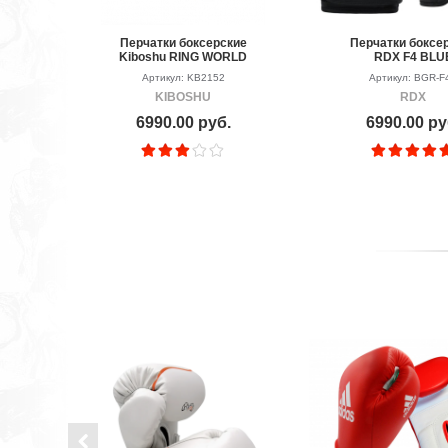
Перчатки боксерские
Перчатки боксе
Kiboshu RING WORLD
RDX F4 BLU
Артикул: KB2152
Артикул: BGR-F
KIBOSHU
RDX
6990.00 руб.
6990.00 ру