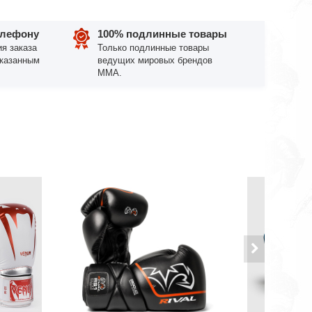
елефону
100% подлинные товары
я заказа
Только подлинные товары
указанным
ведущих мировых брендов
ММА.