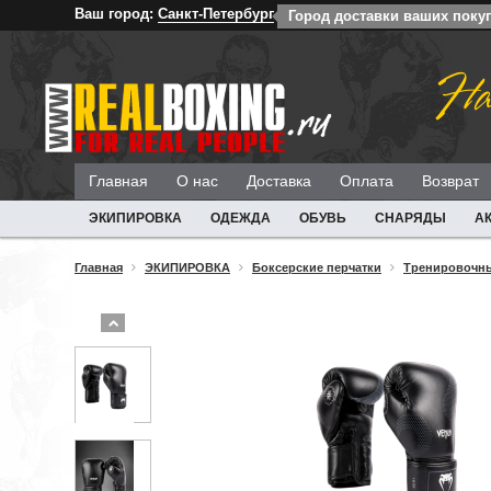
Ваш город:
Санкт-Петербург
Город доставки ваших покуп
На
Главная
О нас
Доставка
Оплата
Возврат
ЭКИПИРОВКА
ОДЕЖДА
ОБУВЬ
СНАРЯДЫ
А
Главная
ЭКИПИРОВКА
Боксерские перчатки
Тренировочны