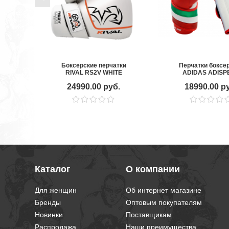
Боксерские перчатки
Перчатки боксе
RIVAL RS2V WHITE
ADIDAS ADISP
красный
24990.00 руб.
18990.00 р
Каталог
О компании
Для женщин
Об интернет магазине
Бренды
Оптовым покупателям
Новинки
Поставщикам
Распродажа
Наши преимущества