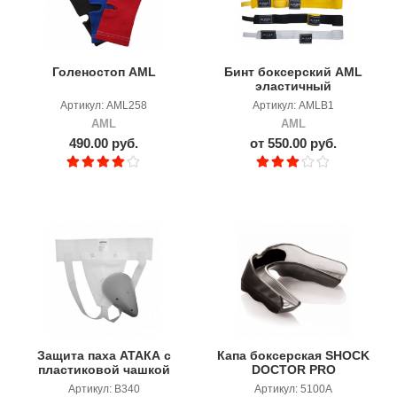
Голеностоп AML
Бинт боксерский AML
эластичный
Артикул: AML258
Артикул: AMLB1
AML
AML
490.00 руб.
от 550.00 руб.
Защита паха АТАКА с
Капа боксерская SHOCK
пластиковой чашкой
DOCTOR PRO
Артикул: B340
Артикул: 5100А