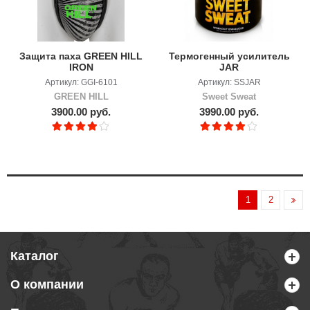
Защита паха GREEN HILL
Термогенный усилитель
IRON
JAR
Артикул: GGI-6101
Артикул: SSJAR
GREEN HILL
Sweet Sweat
3900.00 руб.
3990.00 руб.
1
2
Каталог
О компании