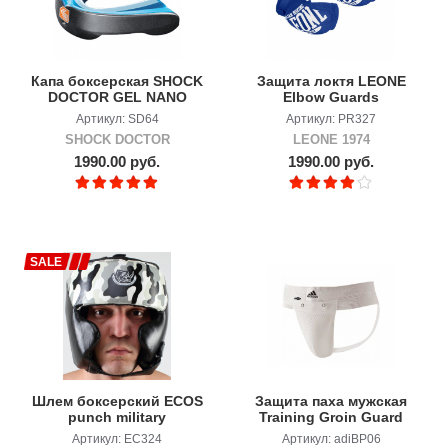
Капа боксерская SHOCK
Защита локтя LEONE
DOCTOR GEL NANO
Elbow Guards
Артикул: SD64
Артикул: PR327
SHOCK DOCTOR
LEONE 1974
1990.00 руб.
1990.00 руб.
SALE
Шлем боксерский ECOS
Защита паха мужская
punch military
Training Groin Guard
Артикул: EC324
Артикул: adiBP06