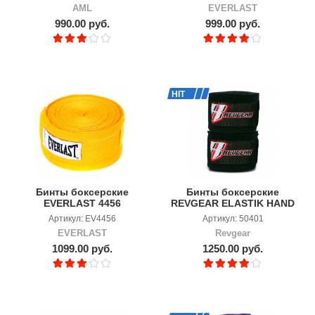
AML
EVERLAST
990.00 руб.
999.00 руб.
HIT
Бинты боксерские
Бинты боксерские
EVERLAST 4456
REVGEAR ELASTIK HAND
WRAPS-2X120
Артикул: EV4456
Артикул: 50401
EVERLAST
Revgear
1099.00 руб.
1250.00 руб.