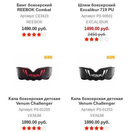
Бинт боксерский
Шлем боксерский
REEBOK Combat
Excalibur 719 PU
Артикул: CE3423
Артикул: PS-00601
REEBOK
EXCALIBUR
1490.00 руб.
1499.00 руб.
2450 руб.
Капа боксерская детская
Капа боксерская детская
Venum Challenger
Venum Challenger
Black/Red
Black/White
Артикул: PS-01255
Артикул: PS-01253
VENUM
VENUM
1890.00 руб.
1890.00 руб.