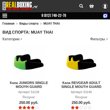
Вхо
8 (812) 748-22-78
Главная
Виды спорта
MUAY THAI
ВИД СПОРТА: MUAY THAI
Категории
Фильтры
Капа JUNIORS SINGLE
Капа REVGEAR ADULT
MOUYH GUARD
SINGLE MOUTH GUARD
ЮНИОРСКАЯ
Артикул: 51139
Артикул: 51140
Revgear
Revgear
250.00 руб.
250.00 руб.