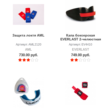
Защита локтя AML
Капа боксерская
EVERLAST 2-челюстная
Double
Артикул: AML2120
Артикул: EV4410
AML
EVERLAST
730.00 руб.
749.00 руб.