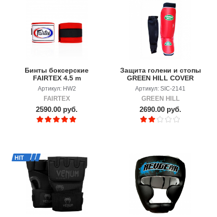
Бинты боксерские
Защита голени и стопы
FAIRTEX 4.5 m
GREEN HILL COVER
Артикул: HW2
Артикул: SIC-2141
FAIRTEX
GREEN HILL
2590.00 руб.
2690.00 руб.
HIT