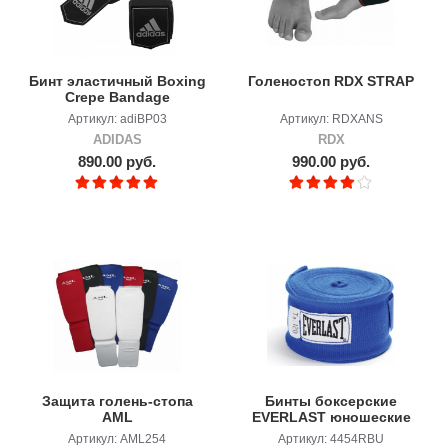
Бинт эластичный Boxing
Голеностоп RDX STRAP
Crepe Bandage
Артикул: adiBP03
Артикул: RDXANS
ADIDAS
RDX
890.00 руб.
990.00 руб.
Защита голень-стопа
Бинты боксерские
AML
EVERLAST юношеские
Артикул: AML254
Артикул: 4454RBU