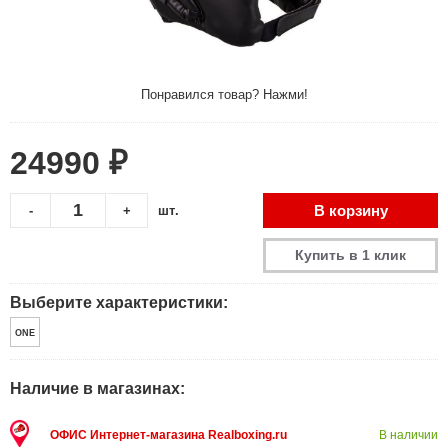
Понравился товар? Нажми!
24990 ₽
В корзину
-
+
шт.
Купить в 1 клик
Выберите характеристики:
ONE
Наличие в магазинах:
ОФИС Интернет-магазина Realboxing.ru
В наличии