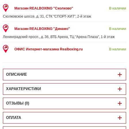
Магазин REALBOXING "Сколково"
В наличии
Сколковское шоссе, д. 31, СТК "СПОРТ-ХИТ", 2-й этаж
Магазин REALBOXING "Динамо"
В наличии
Ленинградский просп., д. 36, ВТБ Арена, ТЦ "Арена Плаза", 1-й этаж
ОФИС Интернет-магазина Realboxing.ru
В наличии
ОПИСАНИЕ
ХАРАКТЕРИСТИКИ
ОТЗЫВЫ (0)
ОПЛАТА