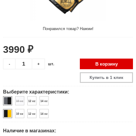
Понравился товар? Нажми!
3990 ₽
В корзину
-
+
шт.
Купить в 1 клик
Выберите характеристики:
10 oz
12 oz
14 oz
10 oz
12 oz
14 oz
Наличие в магазинах: