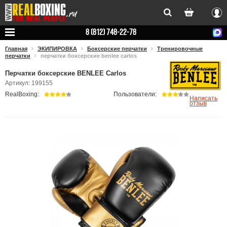
Вхо
8 (812) 748-22-78
Главная
ЭКИПИРОВКА
Боксерские перчатки
Тренировочные
перчатки
перчатки боксерские benlee carlos
Перчатки боксерские BENLEE Carlos
Артикул: 199155
RealBoxing:
Пользователи:
Написать
отзыв