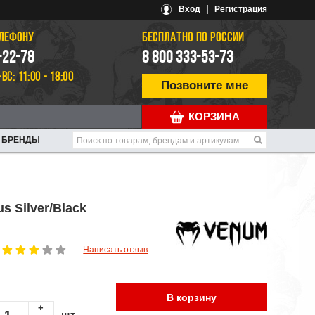
|
Вход
Регистрация
ЕЛЕФОНУ
БЕСПЛАТНО ПО РОССИИ
-22-78
8 800 333-53-73
-ВС: 11:00 - 18:00
Позвоните мне
КОРЗИНА
БРЕНДЫ
 Silver/Black
:
Написать отзыв
В корзину
+
шт.