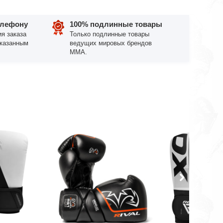
елефону
100% подлинные товары
я заказа
Только подлинные товары
указанным
ведущих мировых брендов
ММА.