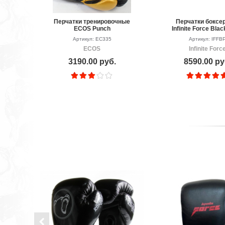
Перчатки тренировочные
Перчатки боксе
ECOS Punch
Infinite Force Blac
Premium
Артикул: EC335
Артикул: IFFB
ECOS
Infinite Forc
3190.00 руб.
8590.00 ру