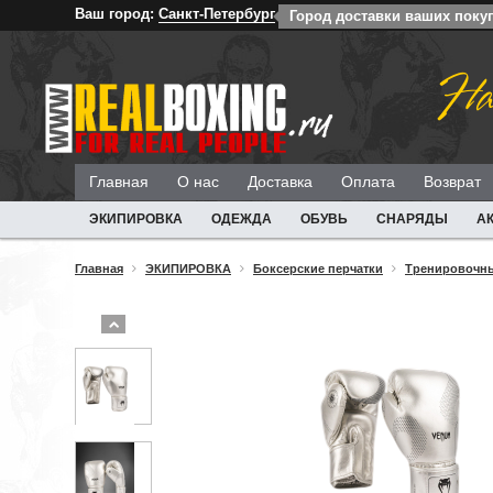
Ваш город:
Санкт-Петербург
Город доставки ваших покуп
На
Главная
О нас
Доставка
Оплата
Возврат
ЭКИПИРОВКА
ОДЕЖДА
ОБУВЬ
СНАРЯДЫ
А
Главная
ЭКИПИРОВКА
Боксерские перчатки
Тренировочны