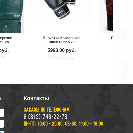
серские
Перчатки боксерские
Перчатки бо
t Evo
Clinch Punch 2.0
Venum Quet
reen
Black/Fury Re
руб.
5990.00 руб.
11490.0
е
Контакты
ЗАКАЗЫ ПО ТЕЛЕФОНАМ
8 (812) 748-22-78
ПН-ПТ: 10:00 - 20:00, СБ-ВС: 11:00 - 18:00