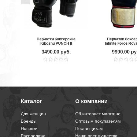
Перчатки боксерские
Перчатки боксе
Kiboshu PUNCH II
Infinite Force Roy
3490.00 руб.
9990.00 ру
Каталог
О компании
Для женщин
Об интернет магазине
Бренды
Оптовым покупателям
Новинки
Поставщикам
Распродажа
Наши преимущества